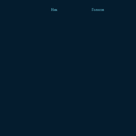
Ник
Голосов