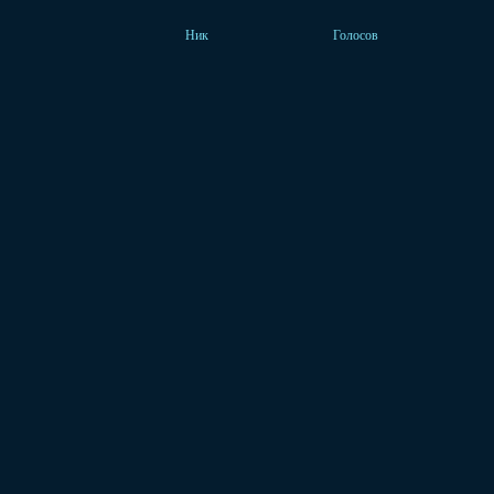
Ник
Голосов