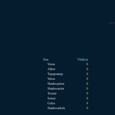
Ник
Убийств
Voron
0
Ahbot
0
Терорхамер
0
Werus
0
Shadowpriest
0
Shadowarrior
0
Twister
0
Sensei
0
Gulya
0
Shadowarlock
0